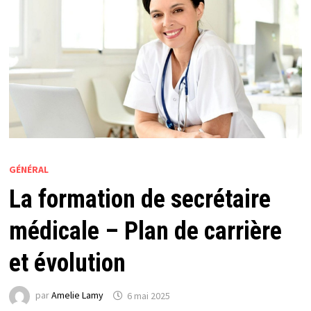
GÉNÉRAL
La formation de secrétaire
médicale – Plan de carrière
et évolution
par
Amelie Lamy
6 mai 2025