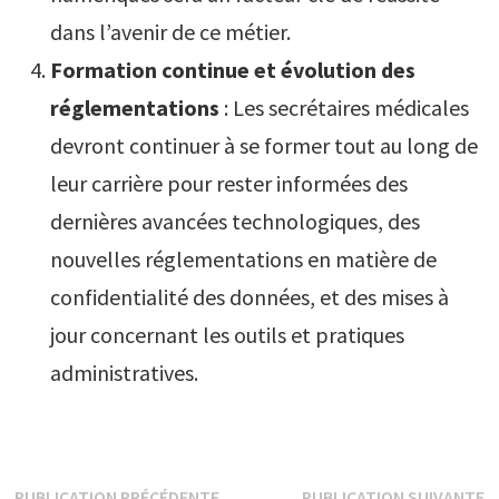
dans l’avenir de ce métier.
Formation continue et évolution des
réglementations
: Les secrétaires médicales
devront continuer à se former tout au long de
leur carrière pour rester informées des
dernières avancées technologiques, des
nouvelles réglementations en matière de
confidentialité des données, et des mises à
jour concernant les outils et pratiques
administratives.
Publication
P
PUBLICATION PRÉCÉDENTE
PUBLICATION SUIVANTE