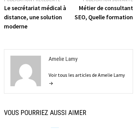
Navigation
précédente :
s
Le secrétariat médical à
Métier de consultant
de
distance, une solution
SEO, Quelle formation
l’article
moderne
Amelie Lamy
Voir tous les articles de Amelie Lamy
→
VOUS POURRIEZ AUSSI AIMER